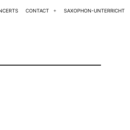
NCERTS
CONTACT
SAXOPHON-UNTERRICHT
Menü
n
öffnen