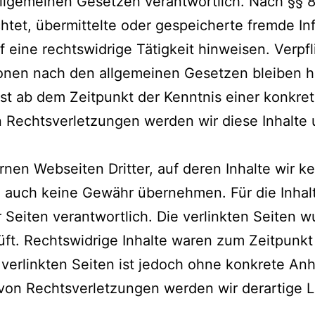
allgemeinen Gesetzen verantwortlich. Nach §§ 8
ichtet, übermittelte oder gespeicherte fremde 
 eine rechtswidrige Tätigkeit hinweisen. Verpf
onen nach den allgemeinen Gesetzen bleiben hi
rst ab dem Zeitpunkt der Kenntnis einer konkre
Rechtsverletzungen werden wir diese Inhalte
nen Webseiten Dritter, auf deren Inhalte wir k
 auch keine Gewähr übernehmen. Für die Inhalte
r Seiten verantwortlich. Die verlinkten Seiten
ft. Rechtswidrige Inhalte waren zum Zeitpunkt 
r verlinkten Seiten ist jedoch ohne konkrete An
von Rechtsverletzungen werden wir derartige 