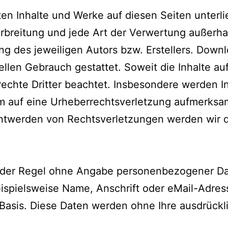
llten Inhalte und Werke auf diesen Seiten unte
Verbreitung und jede Art der Verwertung außer
ng des jeweiligen Autors bzw. Erstellers. Downl
ellen Gebrauch gestattet. Soweit die Inhalte au
echte Dritter beachtet. Insbesondere werden Inh
em auf eine Urheberrechtsverletzung aufmerksa
ntwerden von Rechtsverletzungen werden wir d
n der Regel ohne Angabe personenbezogener Da
spielsweise Name, Anschrift oder eMail-Adress
er Basis. Diese Daten werden ohne Ihre ausdrück