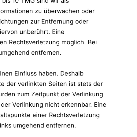
 bis 10 TMG sind wir als
Informationen zu überwachen oder
lichtungen zur Entfernung oder
ervon unberührt. Eine
ten Rechtsverletzung möglich. Bei
 umgehend entfernen.
einen Einfluss haben. Deshalb
 der verlinkten Seiten ist stets der
 wurden zum Zeitpunkt der Verlinkung
der Verlinkung nicht erkennbar. Eine
haltspunkte einer Rechtsverletzung
Links umgehend entfernen.