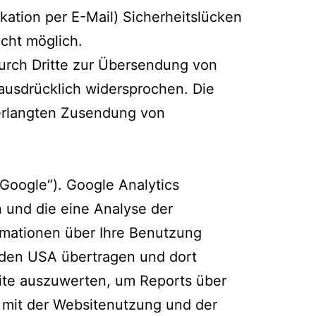
kation per E-Mail) Sicherheitslücken
icht möglich.
urch Dritte zur Übersendung von
 ausdrücklich widersprochen. Die
nverlangten Zusendung von
Google“). Google Analytics
 und die eine Analyse der
rmationen über Ihre Benutzung
n den USA übertragen und dort
ite auszuwerten, um Reports über
 mit der Websitenutzung und der