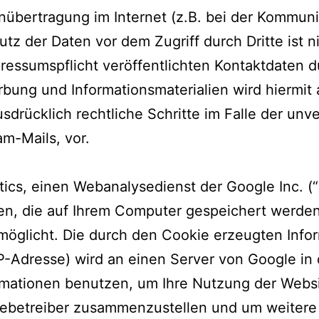
nübertragung im Internet (z.B. bei der Kommuni
tz der Daten vor dem Zugriff durch Dritte ist n
essumspflicht veröffentlichten Kontaktdaten d
rbung und Informationsmaterialien wird hiermit
usdrücklich rechtliche Schritte im Falle der u
m-Mails, vor.
ics, einen Webanalysedienst der Google Inc. (“
en, die auf Ihrem Computer gespeichert werden
möglicht. Die durch den Cookie erzeugten Info
r IP-Adresse) wird an einen Server von Google i
ormationen benutzen, um Ihre Nutzung der Webs
sitebetreiber zusammenzustellen und um weitere