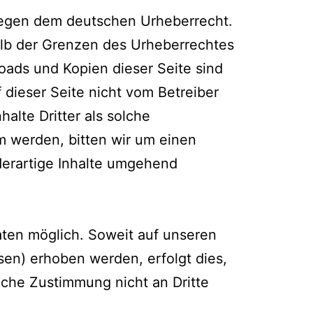
rliegen dem deutschen Urheberrecht.
halb der Grenzen des Urheberrechtes
oads und Kopien dieser Seite sind
f dieser Seite nicht vom Betreiber
alte Dritter als solche
m werden, bitten wir um einen
erartige Inhalte umgehend
ten möglich. Soweit auf unseren
en) erhoben werden, erfolgt dies,
liche Zustimmung nicht an Dritte