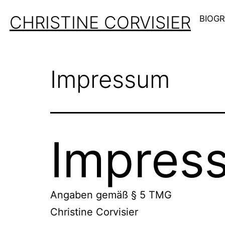
Zum
CHRISTINE CORVISIER
BIOG
Inhalt
springen
Impressum
Impres
Angaben gemäß § 5 TMG
Christine Corvisier