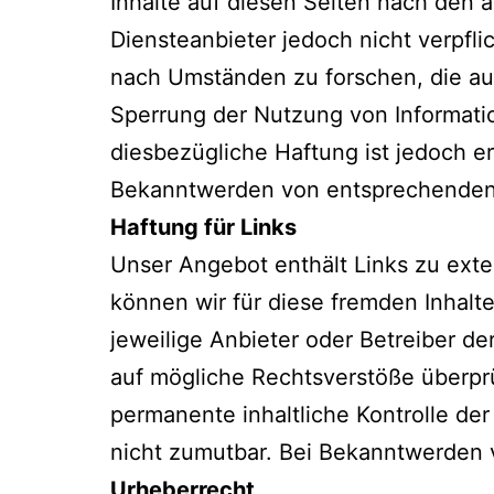
Inhalte auf diesen Seiten nach den 
Diensteanbieter jedoch nicht verpfl
nach Umständen zu forschen, die auf
Sperrung der Nutzung von Informati
diesbezügliche Haftung ist jedoch e
Bekanntwerden von entsprechenden 
Haftung für Links
Unser Angebot enthält Links zu exter
können wir für diese fremden Inhalte
jeweilige Anbieter oder Betreiber de
auf mögliche Rechtsverstöße überprü
permanente inhaltliche Kontrolle de
nicht zumutbar. Bei Bekanntwerden 
Urheberrecht