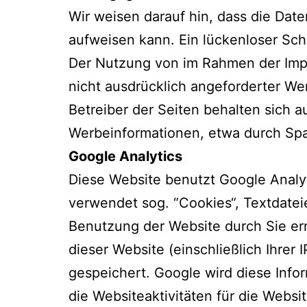
Wir weisen darauf hin, dass die Date
aufweisen kann. Ein lückenloser Schu
Der Nutzung von im Rahmen der Impr
nicht ausdrücklich angeforderter We
Betreiber der Seiten behalten sich a
Werbeinformationen, etwa durch Spa
Google Analytics
Diese Website benutzt Google Analyt
verwendet sog. “Cookies“, Textdatei
Benutzung der Website durch Sie er
dieser Website (einschließlich Ihre
gespeichert. Google wird diese Inf
die Websiteaktivitäten für die Web