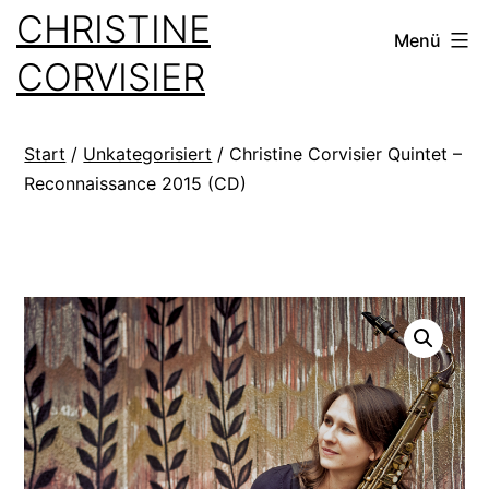
Zum
CHRISTINE
Menü
Inhalt
CORVISIER
springen
Start
/
Unkategorisiert
/ Christine Corvisier Quintet –
Reconnaissance 2015 (CD)