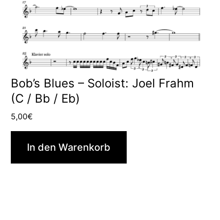
Bob’s Blues – Soloist: Joel Frahm
(C / Bb / Eb)
5,00
€
In den Warenkorb