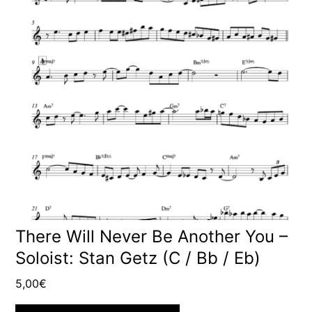
There Will Never Be Another You –
Soloist: Stan Getz (C / Bb / Eb)
5,00
€