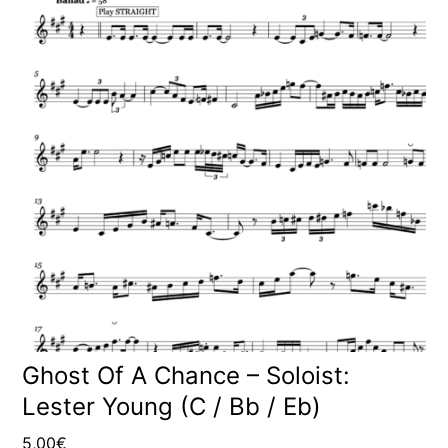
Ghost Of A Chance – Soloist:
Lester Young (C / Bb / Eb)
5,00
€